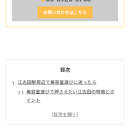
お問い合わせはこちら
目次
江古田駅周辺で美容室選びに迷ったら
美容室選びで押さえたい江古田の特徴とポ
イント
カットが上手な美容室を見極めるコツを解
説
美容室で「おまかせ」の頼み方と安心でき