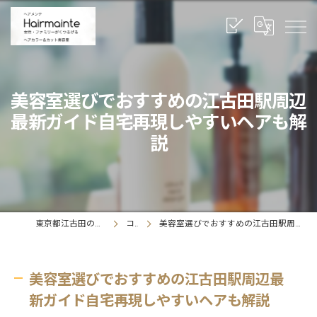
美容室選びでおすすめの江古田駅周辺
最新ガイド自宅再現しやすいヘアも解
説
東京都江古田の美容室ならヘアメンテ
コラム
美容室選びでおすすめの江古田駅周辺最新ガイド自宅再現しやすいヘアも解説
美容室選びでおすすめの江古田駅周辺最
新ガイド自宅再現しやすいヘアも解説