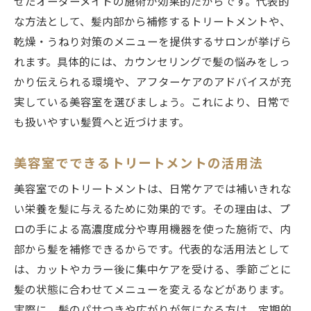
せたオーダーメイドの施術が効果的だからです。代表的
な方法として、髪内部から補修するトリートメントや、
乾燥・うねり対策のメニューを提供するサロンが挙げら
れます。具体的には、カウンセリングで髪の悩みをしっ
かり伝えられる環境や、アフターケアのアドバイスが充
実している美容室を選びましょう。これにより、日常で
も扱いやすい髪質へと近づけます。
美容室でできるトリートメントの活用法
美容室でのトリートメントは、日常ケアでは補いきれな
い栄養を髪に与えるために効果的です。その理由は、プ
ロの手による高濃度成分や専用機器を使った施術で、内
部から髪を補修できるからです。代表的な活用法として
は、カットやカラー後に集中ケアを受ける、季節ごとに
髪の状態に合わせてメニューを変えるなどがあります。
実際に、髪のパサつきや広がりが気になる方は、定期的