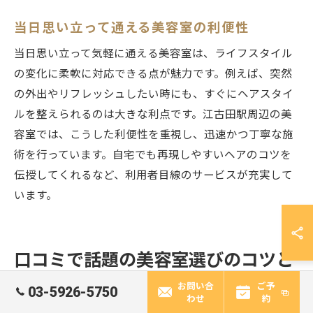
当日思い立って通える美容室の利便性
当日思い立って気軽に通える美容室は、ライフスタイル
の変化に柔軟に対応できる点が魅力です。例えば、突然
の外出やリフレッシュしたい時にも、すぐにヘアスタイ
ルを整えられるのは大きな利点です。江古田駅周辺の美
容室では、こうした利便性を重視し、迅速かつ丁寧な施
術を行っています。自宅でも再現しやすいヘアのコツを
伝授してくれるなど、利用者目線のサービスが充実して
います。
口コミで話題の美容室選びのコツと
は
お問い合
ご予
03-5926-5750
わせ
約