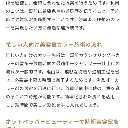
術を駆使し、希望に合わせた提案を行うためです。利用
のコツは、事前に希望色や施術履歴を伝えること、予約
時に混雑状況を確認することです。効率よく理想のカラ
ーを実現したい方に最適な選択肢です。
忙しい人向け美容室カラー施術の流れ
忙しい人向けのカラー施術は、事前カウンセリング→カ
ラー剤塗布→放置時間の最適化→シャンプー→仕上げの
流れが一般的です。理由は、無駄な待機や追加工程を省
き、必要最小限の時間で完了するためです。例えば、カ
ラー剤の選定を迅速に行い、放置時間中に他の工程を進
めることで時短が可能です。効率化された流れを活用
し、短時間で美しい髪色を手に入れましょう。
ホットペッパービューティーで時短美容室を