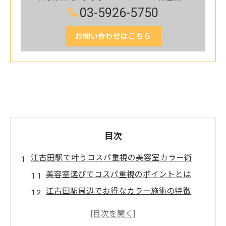
03-5926-5750
お問い合わせはこちら
目次
江古田駅で叶うコスパ重視の美容室カラー術
美容室選びでコスパ重視のポイントとは
江古田駅周辺でお得なカラー施術の特徴
美容室カラー料金の違いを徹底比較
時短も叶える美容室の選択方法を解説