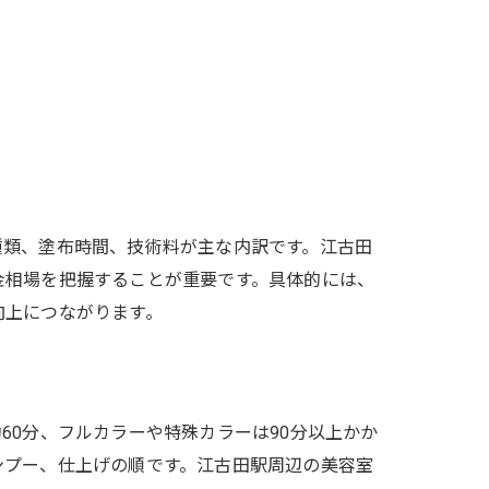
種類、塗布時間、技術料が主な内訳です。江古田
金相場を把握することが重要です。具体的には、
向上につながります。
0分、フルカラーや特殊カラーは90分以上かか
ンプー、仕上げの順です。江古田駅周辺の美容室