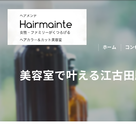
ホーム
コン
美容室で叶える江古田