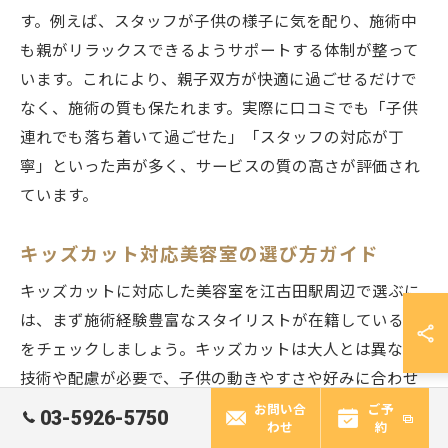
す。例えば、スタッフが子供の様子に気を配り、施術中
も親がリラックスできるようサポートする体制が整って
います。これにより、親子双方が快適に過ごせるだけで
なく、施術の質も保たれます。実際に口コミでも「子供
連れでも落ち着いて過ごせた」「スタッフの対応が丁
寧」といった声が多く、サービスの質の高さが評価され
ています。
キッズカット対応美容室の選び方ガイド
キッズカットに対応した美容室を江古田駅周辺で選ぶに
は、まず施術経験豊富なスタイリストが在籍しているか
をチェックしましょう。キッズカットは大人とは異なる
技術や配慮が必要で、子供の動きやすさや好みに合わせ
たカットが求められます。具体的には、カット中に子供
お問い合
ご予
03-5926-5750
わせ
約
が飽きないようおもちゃや動画を用意している店舗も多