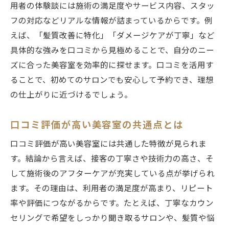
用者の体験談には施術の満足度やサービス内容、スタッ
フの対応などリアルな情報が詰まっているからです。例
えば、「髪質改善に特化」「ダメージケアが丁寧」など
具体的な強みを口コミから見極めることで、自分のニー
ズに合った美容室を効率的に探せます。口コミを活用す
ることで、初めてのサロンでも安心して予約でき、理想
の仕上がりに近づけるでしょう。
口コミ評価が高い美容室の共通点とは
口コミ評価が高い美容室には共通した特徴が見られま
す。結論から言えば、接客の丁寧さや技術力の高さ、そ
して施術後のアフターケアが充実している点が挙げられ
ます。その理由は、利用者の満足度が高まり、リピート
率や評価につながるからです。たとえば、丁寧なカウン
セリングで希望をしっかり聞き取るサロンや、髪質や悩