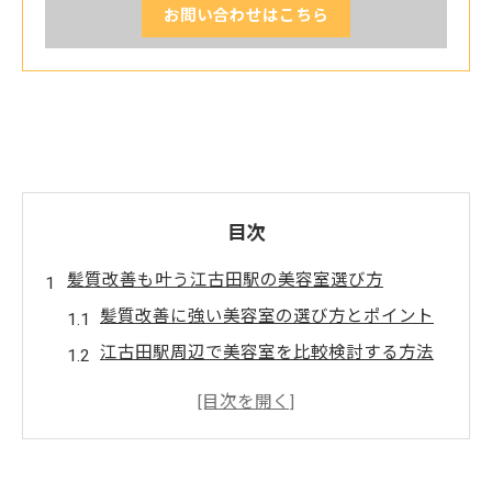
お問い合わせはこちら
目次
髪質改善も叶う江古田駅の美容室選び方
髪質改善に強い美容室の選び方とポイント
江古田駅周辺で美容室を比較検討する方法
口コミ評価の高い美容室選びの秘訣
美容室の髪質改善メニューの特徴とは
自分に合う美容室を見つけるためのコツ