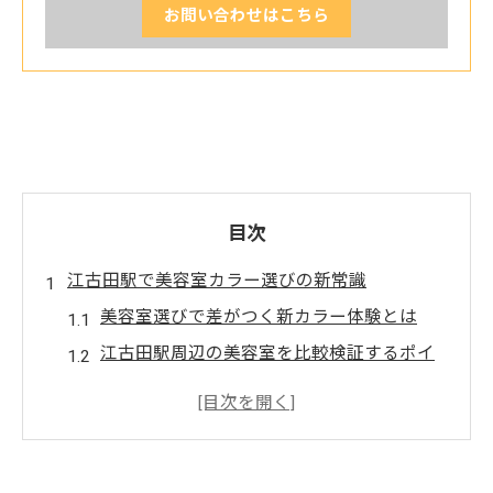
お問い合わせはこちら
目次
江古田駅で美容室カラー選びの新常識
美容室選びで差がつく新カラー体験とは
江古田駅周辺の美容室を比較検証するポイ
ント
美容室のヘアカラーが注目される理由と背
景
ヘアカラー専門店と美容室の上手な選び方