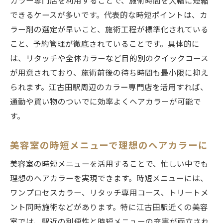
カラー専門店を利用することで、施術時間を大幅に短縮
できるケースが多いです。代表的な時短ポイントは、カ
ラー剤の選定が早いこと、施術工程が標準化されている
こと、予約管理が徹底されていることです。具体的に
は、リタッチや全体カラーなど目的別のクイックコース
が用意されており、施術前後の待ち時間も最小限に抑え
られます。江古田駅周辺のカラー専門店を活用すれば、
通勤や買い物のついでに効率よくヘアカラーが可能で
す。
美容室の時短メニューで理想のヘアカラーに
美容室の時短メニューを活用することで、忙しい中でも
理想のヘアカラーを実現できます。時短メニューには、
ワンプロセスカラー、リタッチ専用コース、トリートメ
ント同時施術などがあります。特に江古田駅近くの美容
室では、駅近の利便性と時短メニューの充実が両立され