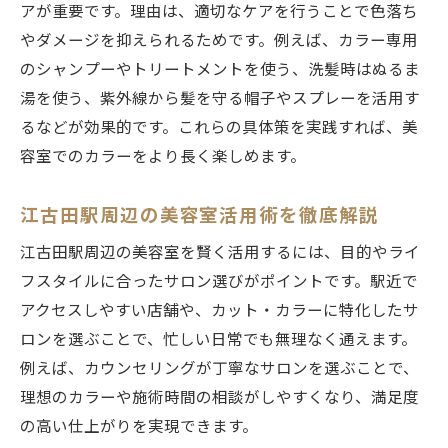
アが重要です。理由は、適切なケアを行うことで色落ち
やダメージを抑えられるためです。例えば、カラー専用
のシャンプーやトリートメントを使う、洗髪時はぬるま
湯を使う、紫外線から髪を守る帽子やスプレーを活用す
るなどが効果的です。これらの具体策を実践すれば、美
容室でのカラーをより長く楽しめます。
江古田駅周辺の美容室活用術を徹底解説
江古田駅周辺の美容室を賢く活用するには、目的やライ
フスタイルに合ったサロン選びがポイントです。駅近で
アクセスしやすい店舗や、カット・カラーに特化したサ
ロンを選ぶことで、忙しい日常でも無理なく通えます。
例えば、カウンセリングが丁寧なサロンを選ぶことで、
理想のカラーや施術時間の相談がしやすくなり、満足度
の高い仕上がりを実現できます。