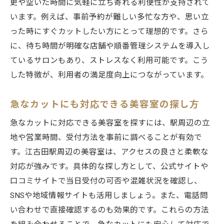
更や空いた時間に気軽に立ち寄れる利便性が支持されて
います。例えば、事前予約が難しい多忙な方や、思い立
った時にすぐカットしたい方にとって理想的です。さら
に、待ち時間が明確な店舗や順番管理システムを導入し
ているサロンもあり、ストレスなく利用可能です。こう
した特徴が、利用者の満足度向上につながっています。
急なカットにも対応できる美容室の探し方
急なカットに対応できる美容室を探すには、駅周辺の立
地や営業時間、受付方法を事前に調べることが有効で
す。江古田駅周辺の美容室は、アクセスの良さと柔軟な
対応が強みです。具体的な探し方として、公式サイトや
口コミサイトで当日受付の可否や混雑状況を確認し、
SNSや地域情報サイトも活用しましょう。また、電話問
い合わせで直接確認するのも効果的です。これらの方法