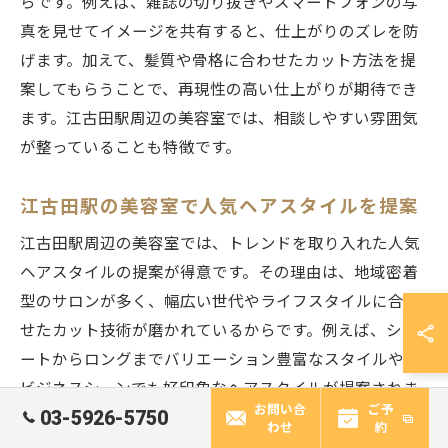
らです。例えば、雑誌の切り抜きやスマートフォンの写
真を見せてイメージを共有すると、仕上がりのズレを防
げます。加えて、髪質や骨格に合わせたカット方法を提
案してもらうことで、再現性の高い仕上がりが期待でき
ます。江古田駅周辺の美容室では、相談しやすい雰囲気
が整っていることも特徴です。
江古田駅の美容室で人気ヘアスタイルを提案
江古田駅周辺の美容室では、トレンドを取り入れた人気
ヘアスタイルの提案が得意です。その理由は、地域密着
型のサロンが多く、幅広い世代やライフスタイルに合わ
せたカット技術が磨かれているからです。例えば、ショ
ートからロングまでバリエーション豊富なスタイルや、
ビジネスシーンでも好印象なヘアスタイルが提案されま
お問い合
ご予
03-5926-5750
す。実際に、スタイリストがカウンセリングを重視して
わせ
約
いるため、その人に最適なスタイルを一緒に考えてもら