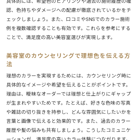
具体的には、希望色のヒアリングや過去の施術履歴の確
認、色持ちやダメージへの配慮が徹底されているかをチ
ェックしましょう。また、口コミやSNSでのカラー施術
例を複数確認することも有効です。これらを参考にする
ことで、満足度の高い美容室選びが実現します。
美容室のカウンセリングで理想色を伝える方
法
理想のカラーを実現するためには、カウンセリング時に
具体的なイメージや希望を伝えることがポイントです。
理由は、曖昧なオーダーでは理想と仕上がりにギャップ
が生まれやすいためです。たとえば、好きな色味の写真
や雑誌の切り抜きを持参し、どんな雰囲気にしたいかを
言葉と画像で伝えると効果的です。また、過去のカラー
履歴や髪の悩みも共有しましょう。こうしたコミュニケ
ーションが、満足度の高いカラー体験につながります。