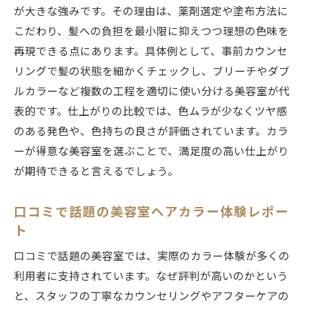
が大きな強みです。その理由は、薬剤選定や塗布方法に
こだわり、髪への負担を最小限に抑えつつ理想の色味を
再現できる点にあります。具体例として、事前カウンセ
リングで髪の状態を細かくチェックし、ブリーチやダブ
ルカラーなど複数の工程を適切に使い分ける美容室が代
表的です。仕上がりの比較では、色ムラが少なくツヤ感
のある発色や、色持ちの良さが評価されています。カラ
ーが得意な美容室を選ぶことで、満足度の高い仕上がり
が期待できると言えるでしょう。
口コミで話題の美容室ヘアカラー体験レポー
ト
口コミで話題の美容室では、実際のカラー体験が多くの
利用者に支持されています。なぜ評判が高いのかという
と、スタッフの丁寧なカウンセリングやアフターケアの