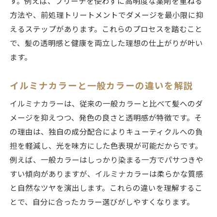
す。例えば、ブリーチを使わずに高明度な薬剤を重ねる
方法や、前処理トリートメントでダメージを最小限に抑
えるステップがあります。これらのプロセスを踏むこと
で、髪の透明感と健康を両立した理想の仕上がりが叶い
ます。
イルミナカラーと一般カラーの違いを解説
イルミナカラーは、従来の一般カラーと比べて髪へのダ
メージを抑えつつ、発色の良さと透明感が特徴です。そ
の理由は、独自の成分配合によりキューティクルへの負
担を軽減し、光を味方にした色表現が可能だからです。
例えば、一般カラーはしっかり染まる一方でパサつきや
すい傾向がありますが、イルミナカラーは柔らかな質感
と自然なツヤを演出します。これらの違いを理解するこ
とで、自分に合ったカラー選びがしやすくなります。