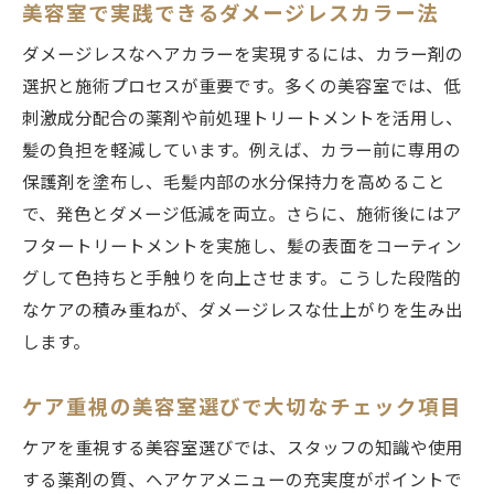
美容室で実践できるダメージレスカラー法
ダメージレスなヘアカラーを実現するには、カラー剤の
選択と施術プロセスが重要です。多くの美容室では、低
刺激成分配合の薬剤や前処理トリートメントを活用し、
髪の負担を軽減しています。例えば、カラー前に専用の
保護剤を塗布し、毛髪内部の水分保持力を高めること
で、発色とダメージ低減を両立。さらに、施術後にはア
フタートリートメントを実施し、髪の表面をコーティン
グして色持ちと手触りを向上させます。こうした段階的
なケアの積み重ねが、ダメージレスな仕上がりを生み出
します。
ケア重視の美容室選びで大切なチェック項目
ケアを重視する美容室選びでは、スタッフの知識や使用
する薬剤の質、ヘアケアメニューの充実度がポイントで