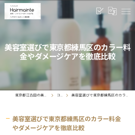
美容室選びで東京都練馬区のカラー料
金やダメージケアを徹底比較
東京都江古田の美容室ならヘアメンテ
コラム
美容室選びで東京都練馬区のカラー料金やダメージケアを徹底比較
美容室選びで東京都練馬区のカラー料金
やダメージケアを徹底比較