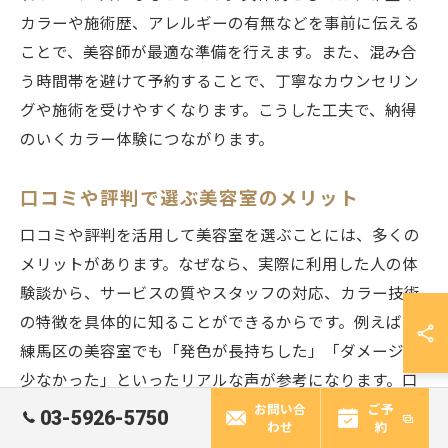
カラーや施術歴、アレルギーの有無などを事前に伝える
ことで、美容師が最適な準備を行えます。また、混み合
う時間帯を避けて予約することで、丁寧なカウンセリン
グや施術を受けやすくなります。こうした工夫で、納得
のいくカラー体験につながります。
口コミや評判で選ぶ美容室のメリット
口コミや評判を活用して美容室を選ぶことには、多くの
メリットがあります。なぜなら、実際に利用した人の体
験談から、サービスの質やスタッフの対応、カラー技術
の特徴を具体的に知ることができるからです。例えば、
練馬区の美容室でも「発色が長持ちした」「ダメージが
少なかった」といったリアルな声が参考になります。口
コミを比較することで、自分に合った美容室を効率的に
お問い合
ご予
03-5926-5750
わせ
約
見つけることができ、満足度の高いカラー施術を受けら