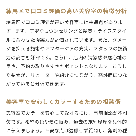
練馬区で口コミ評価の高い美容室の特徴分析
練馬区で口コミ評価が高い美容室には共通点がありま
す。まず、丁寧なカウンセリングと髪質・ライフスタイ
ルに合わせた提案力が評価されています。また、ダメー
ジを抑える施術やアフターケアの充実、スタッフの技術
力の高さも好評です。さらに、店内の清潔感や居心地の
良さ、予約の取りやすさもポイントとなります。こうし
た要素が、リピーターや紹介につながり、高評価につな
がっていると分析できます。
美容室で安心してカラーするための相談術
美容室でカラーを安心して受けるには、事前相談が不可
欠です。希望の色や髪の悩み、過去の施術履歴を具体的
に伝えましょう。不安な点は遠慮せず質問し、薬剤の種