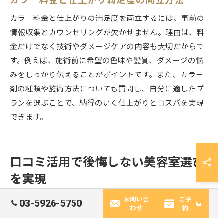
カラー料金と仕上がり満足度の両立方法
カラー料金と仕上がりの満足度を両立するには、事前の
情報収集とカウンセリングが欠かせません。理由は、料
金だけでなく技術やダメージケアの内容も大切だからで
す。例えば、施術前に希望の色味や髪質、ダメージの悩
みをしっかり伝えることがポイントです。また、カラー
剤の種類や施術方法についても質問し、自分に適したプ
ランを選ぶことで、納得のいく仕上がりとコスパを実現
できます。
口コミ活用で後悔しない美容室選び
を実現
お問い合
ご予
03-5926-5750
わせ
約
美容室選びに役立つ口コミの見極め方