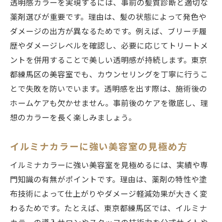
透明感カラーを実現するには、事前の髪質診断と適切な
薬剤選びが重要です。理由は、髪の状態によって発色や
ダメージの出方が異なるためです。例えば、ブリーチ履
歴やダメージレベルを確認し、必要に応じてトリートメ
ントを併用することで美しい透明感が持続します。東京
都練馬区の美容室でも、カウンセリングを丁寧に行うこ
とで失敗を防いでいます。透明感を出す際は、施術後の
ホームケアも欠かせません。事前後のケアを徹底し、理
想のカラーを長く楽しみましょう。
イルミナカラーに強い美容室の見極め方
イルミナカラーに強い美容室を見極めるには、実績や専
門知識の有無がポイントです。理由は、薬剤の特性や塗
布技術によって仕上がりやダメージ軽減効果が大きく変
わるためです。たとえば、東京都練馬区では、イルミナ