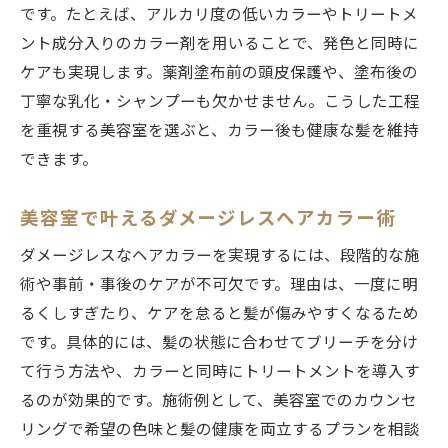
です。たとえば、アルカリ度の低いカラーやトリートメ
ント成分入りのカラー剤を用いることで、発色と同時に
ケアも実現します。薬剤塗布前の頭皮保護や、塗布後の
丁寧な乳化・シャンプーも欠かせません。こうした工程
を重視する美容室を選ぶと、カラー後も健康な髪を維持
できます。
美容室で叶えるダメージレスヘアカラー術
ダメージレスなヘアカラーを実現するには、段階的な施
術や事前・事後のケアが不可欠です。理由は、一度に明
るくしすぎたり、ケアを怠ると髪が傷みやすくなるため
です。具体的には、髪の状態に合わせてブリーチを分け
て行う方法や、カラーと同時にトリートメントを導入す
るのが効果的です。施術例として、美容室でのカウンセ
リングで希望の色味と髪の健康を両立するプランを相談