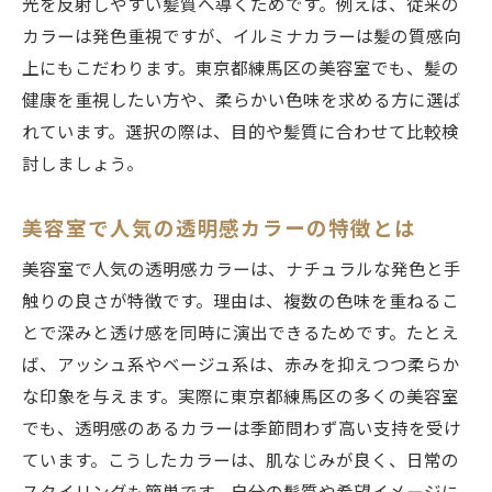
光を反射しやすい髪質へ導くためです。例えば、従来の
カラーは発色重視ですが、イルミナカラーは髪の質感向
上にもこだわります。東京都練馬区の美容室でも、髪の
健康を重視したい方や、柔らかい色味を求める方に選ば
れています。選択の際は、目的や髪質に合わせて比較検
討しましょう。
美容室で人気の透明感カラーの特徴とは
美容室で人気の透明感カラーは、ナチュラルな発色と手
触りの良さが特徴です。理由は、複数の色味を重ねるこ
とで深みと透け感を同時に演出できるためです。たとえ
ば、アッシュ系やベージュ系は、赤みを抑えつつ柔らか
な印象を与えます。実際に東京都練馬区の多くの美容室
でも、透明感のあるカラーは季節問わず高い支持を受け
ています。こうしたカラーは、肌なじみが良く、日常の