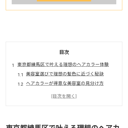
目次
東京都練馬区で叶える理想のヘアカラー体験
美容室選びで理想の髪色に近づく秘訣
ヘアカラーが得意な美容室の見分け方
練馬区で人気の美容室カラー体験とは
イメージカラーに強い美容室の特徴を解説
美容室で安く上手にカラー施術を受ける方
法