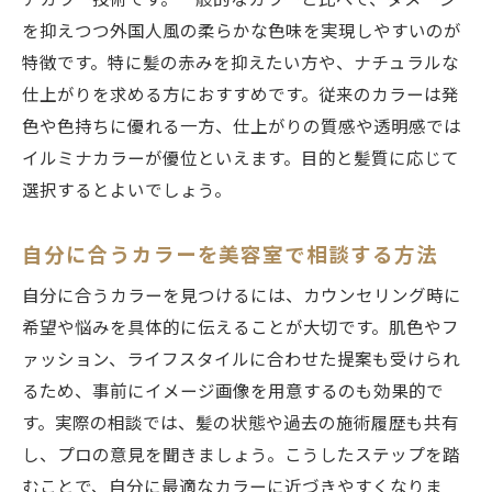
アカラー技術です。一般的なカラーと比べて、ダメージ
を抑えつつ外国人風の柔らかな色味を実現しやすいのが
特徴です。特に髪の赤みを抑えたい方や、ナチュラルな
仕上がりを求める方におすすめです。従来のカラーは発
色や色持ちに優れる一方、仕上がりの質感や透明感では
イルミナカラーが優位といえます。目的と髪質に応じて
選択するとよいでしょう。
自分に合うカラーを美容室で相談する方法
自分に合うカラーを見つけるには、カウンセリング時に
希望や悩みを具体的に伝えることが大切です。肌色やフ
ァッション、ライフスタイルに合わせた提案も受けられ
るため、事前にイメージ画像を用意するのも効果的で
す。実際の相談では、髪の状態や過去の施術履歴も共有
し、プロの意見を聞きましょう。こうしたステップを踏
むことで、自分に最適なカラーに近づきやすくなりま