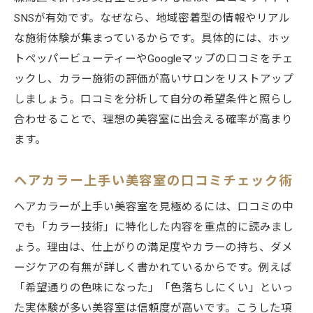
SNSが有効です。なぜなら、地域密着型の情報やリアル
な施術体験が集まっているからです。具体的には、ホッ
トペッパービューティーやGoogleマップの口コミをチェ
ックし、カラー施術の評価が高いサロンをリストアップ
しましょう。口コミを分析して自分の希望条件と照らし
合わせることで、理想の美容室に出会える確率が高まり
ます。
ヘアカラー上手い美容室の口コミチェック術
ヘアカラーが上手い美容室を見極めるには、口コミの中
でも「カラー技術」に特化した内容を重点的に読みまし
ょう。理由は、仕上がりの満足度やカラーの持ち、ダメ
ージケアの有無が詳しく書かれているからです。例えば
「希望通りの色味になった」「色落ちしにくい」といっ
た実体験が多い美容室は信頼度が高いです。こうした項