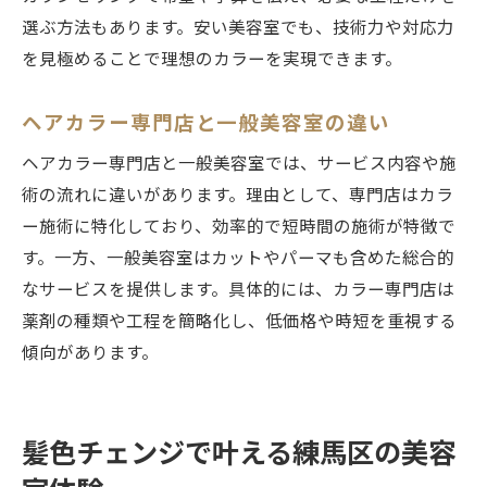
SNSで話題の美容室カラー体験を解説
選ぶ方法もあります。安い美容室でも、技術力や対応力
美容室で叶う最新カラーの楽しみ方紹介
を見極めることで理想のカラーを実現できます。
ヘアカラー専門店と一般美容室の違い
ヘアカラー専門店と一般美容室では、サービス内容や施
術の流れに違いがあります。理由として、専門店はカラ
ー施術に特化しており、効率的で短時間の施術が特徴で
す。一方、一般美容室はカットやパーマも含めた総合的
なサービスを提供します。具体的には、カラー専門店は
薬剤の種類や工程を簡略化し、低価格や時短を重視する
傾向があります。
髪色チェンジで叶える練馬区の美容