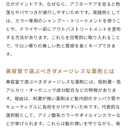
立がポイントです。なぜなら、アフターケアを怠ると色
落ちやパサつきが進行しやすいためです。実践例として
は、カラー専用のシャンプー・トリートメントを使うこ
とや、ドライヤー前にアウトバストリートメントを塗布
する方法があります。これらを日常的に取り入れること
で、サロン帰りの美しい色と質感を長くキープできま
す。
美容室で選ぶべきダメージレスな薬剤とは
美容室で選ぶべきダメージレスな薬剤には、低刺激・低
アルカリ・オーガニック成分配合などの特徴がありま
す。理由は、刺激が強い薬剤ほど髪内部のタンパク質や
キューティクルに負担をかけやすいためです。代表的な
選択肢として、アミノ酸系カラーやオイルインカラーな
どが挙げられます。これらは髪の潤いを守りながら、発