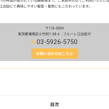
への時間が限られている親御様まで、ご家族みんなでご利用いただけ
江古田にて再現しやすい髪型・髪色にもこだわっています。
〒176-0004
東京都練馬区小竹町1-58-6 フルーレ江古田1F
03-5926-5750
お問い合わせはこちら
目次