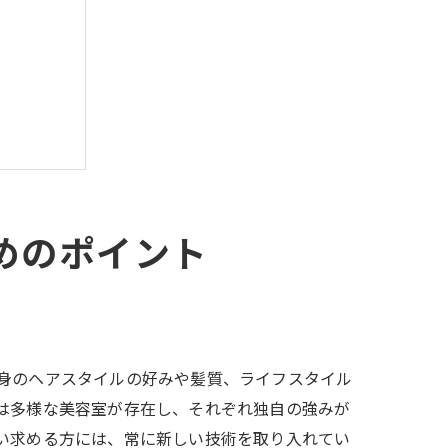
めのポイント
を大公開
身のヘアスタイルの好みや髪質、ライフスタイル
は多様な美容室が存在し、それぞれ独自の強みが
い求める方には、常に新しい技術を取り入れてい