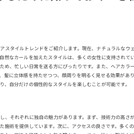
練馬区でスタイルチェンジの実績が豊富な美容室
変化を楽しむための美容室選びのコツ
スタイルチェンジで失敗しないためのアドバイス
練馬区で新しい自分を発見する美容室
アスタイルトレンドをご紹介します。現在、ナチュラルなウ
自然なカールを加えたスタイルは、多くの女性に支持されて
ため、忙しい日常を送る方にぴったりです。また、ヘアカラ
、髪に立体感を持たせつつ、顔周りを明るく見せる効果があ
り、自分だけの個性的なスタイルを楽しむことが可能です。
し、それぞれに独自の魅力があります。まず、技術力の高さ
た施術を提供しています。次に、アクセスの良さです。多く