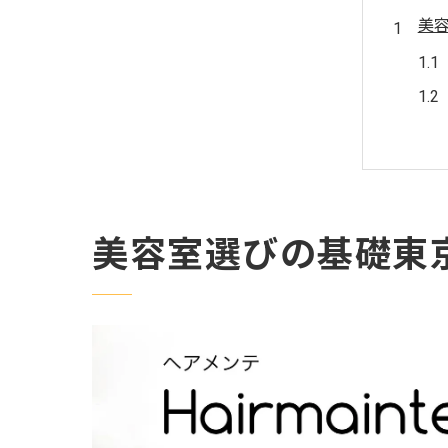
美
美容室選びの基礎東
理