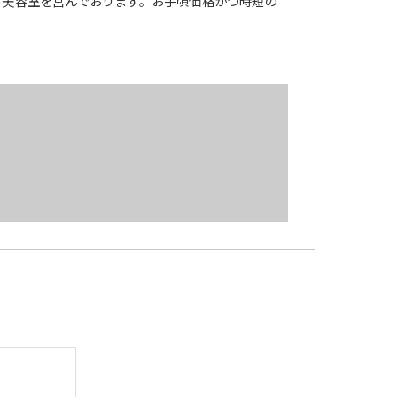
る美容室を営んでおります。お手頃価格かつ時短の