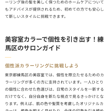
ーリング後の髪を美しく保つためのホームケアについて
もアドバイスが提供されるため、初めての方でも安心し
て新しいスタイルに挑戦できます。
美容室カラーで個性を引き出す！練
馬区のサロンガイド
個性派カラーリングに挑戦しよう
東京都練馬区の美容室では、個性を際立たせるためのカ
ラーリングが多くの方に支持されています。一人ひとり
の個性に合わせた色選びは、日常のスタイルを一新する
だけでなく、自分自身を新たな視点で見るきっかけとな
ります。例えば、肌の色や髪質を考慮したオリジナルカ