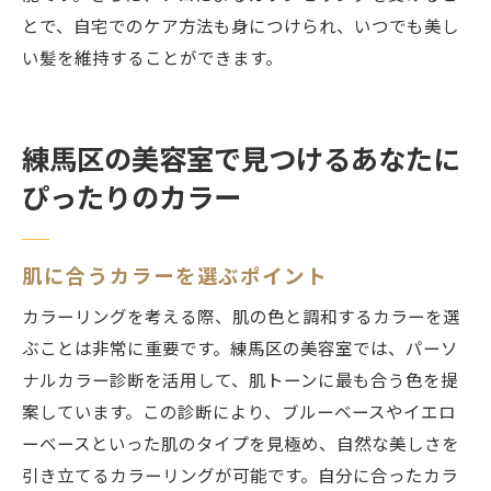
とで、自宅でのケア方法も身につけられ、いつでも美し
い髪を維持することができます。
練馬区の美容室で見つけるあなたに
ぴったりのカラー
肌に合うカラーを選ぶポイント
カラーリングを考える際、肌の色と調和するカラーを選
ぶことは非常に重要です。練馬区の美容室では、パーソ
ナルカラー診断を活用して、肌トーンに最も合う色を提
案しています。この診断により、ブルーベースやイエロ
ーベースといった肌のタイプを見極め、自然な美しさを
引き立てるカラーリングが可能です。自分に合ったカラ