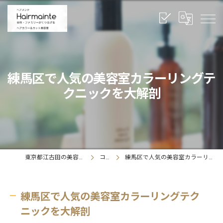
練馬区で人気の美容室カラーリングテ
クニックを大解剖
東京都江古田の美容室ならヘアメンテ
コラム
練馬区で人気の美容室カラーリングテクニックを大解剖
練馬区で人気の美容室カラーリングテク
ニックを大解剖