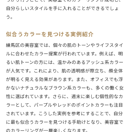
っかり行うことで、美容室でのカラーリングが成功し、
自分らしいスタイルを手に入れることができるでしょ
う。
似合うカラーを見つける実例紹介
練馬区の美容室では、個々の肌のトーンやライフスタイ
ルに合わせたカラー提案が行われています。例えば、明
るい肌トーンの方には、温かみのあるアッシュ系カラー
が人気です。これにより、肌の透明感が際立ち、顔全体
が明るく見える効果があります。また、オフィスでも浮
かないナチュラルなブラウン系カラーも、多くの働く女
性に選ばれています。さらに、週末に楽しむ個性的なカ
ラーとして、パープルやレッドのポイントカラーも注目
されています。こうした実例を参考にすることで、自分
に最も似合うカラーを見つける手助けとなり、美容室で
のカラーリングが一層楽しくなります。