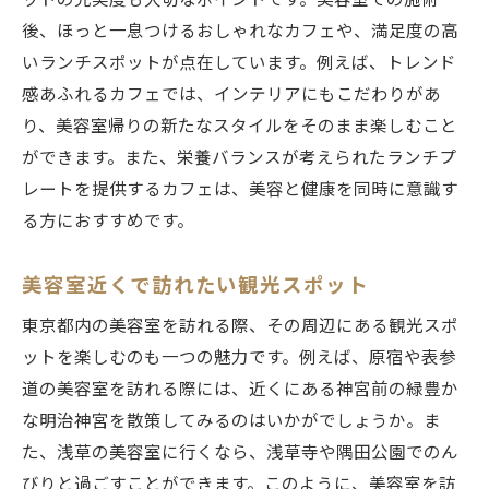
ットの充実度も大切なポイントです。美容室での施術
後、ほっと一息つけるおしゃれなカフェや、満足度の高
いランチスポットが点在しています。例えば、トレンド
感あふれるカフェでは、インテリアにもこだわりがあ
り、美容室帰りの新たなスタイルをそのまま楽しむこと
ができます。また、栄養バランスが考えられたランチプ
レートを提供するカフェは、美容と健康を同時に意識す
る方におすすめです。
美容室近くで訪れたい観光スポット
東京都内の美容室を訪れる際、その周辺にある観光スポ
ットを楽しむのも一つの魅力です。例えば、原宿や表参
道の美容室を訪れる際には、近くにある神宮前の緑豊か
な明治神宮を散策してみるのはいかがでしょうか。ま
た、浅草の美容室に行くなら、浅草寺や隅田公園でのん
びりと過ごすことができます。このように、美容室を訪