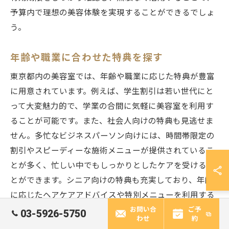
予算内で理想の美容体験を実現することができるでしょ
う。
年齢や職業に合わせた特典を探す
東京都内の美容室では、年齢や職業に応じた特典が豊富
に用意されています。例えば、学生割引は若い世代にと
って大変魅力的で、学業の合間に気軽に美容室を利用す
ることが可能です。また、社会人向けの特典も見逃せま
せん。多忙なビジネスパーソン向けには、時間帯限定の
割引やスピーディーな施術メニューが提供されているこ
とが多く、忙しい中でもしっかりとしたケアを受けるこ
とができます。シニア向けの特典も充実しており、年齢
に応じたヘアケアアドバイスや特別メニューを利用する
ことができるため、年齢を重ねても素敵なヘアスタイル
お問い合
ご予
03-5926-5750
わせ
約
を楽しむことができるでしょう。これらの特典を上手に