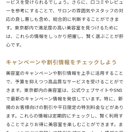
ービスを受けられるでしょう。さらに、口コミやレビュ
ーを参考にすることで、サロンの雰囲気やスタッフの対
応の良し悪しも含め、総合的に判断することができま
す。東京都内で満足度の高い美容室を見つけるために
は、これらの情報をしっかり把握し、賢く選ぶことが肝
心です。
キャンペーンや割引情報をチェックしよう
美容室のキャンペーンや割引情報を上手に活用すること
で、予算を抑えつつ高品質なサービスを受けることがで
きます。東京都内の美容室は、公式ウェブサイトやSNS
で最新のキャンペーン情報を発信しています。特に、新
規のお客様向けの割引や平日限定の特別料金などがあり
ます。これらの情報は定期的にチェックし、賢く利用す
ることでよりお得に美容室を楽しむことができます。ま