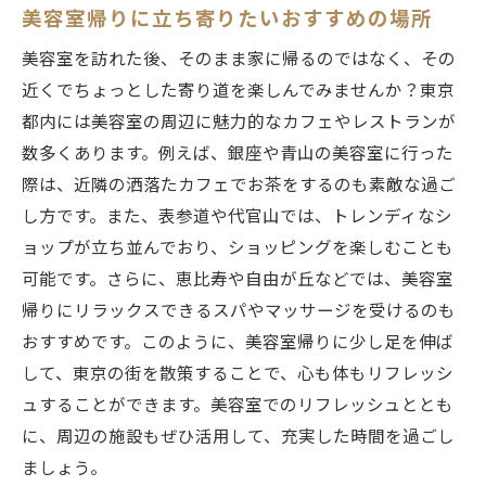
美容室帰りに立ち寄りたいおすすめの場所
美容室を訪れた後、そのまま家に帰るのではなく、その
近くでちょっとした寄り道を楽しんでみませんか？東京
都内には美容室の周辺に魅力的なカフェやレストランが
数多くあります。例えば、銀座や青山の美容室に行った
際は、近隣の洒落たカフェでお茶をするのも素敵な過ご
し方です。また、表参道や代官山では、トレンディなシ
ョップが立ち並んでおり、ショッピングを楽しむことも
可能です。さらに、恵比寿や自由が丘などでは、美容室
帰りにリラックスできるスパやマッサージを受けるのも
おすすめです。このように、美容室帰りに少し足を伸ば
して、東京の街を散策することで、心も体もリフレッシ
ュすることができます。美容室でのリフレッシュととも
に、周辺の施設もぜひ活用して、充実した時間を過ごし
ましょう。