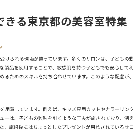
親子で通う楽しさを実感できるサロン
美容室で家庭的な雰囲気を楽しむ方法
できる東京都の美容室特集
親子で笑顔になる美容室の選び方
家族で満足できるサービスの充実
ン
受けられる環境が整っています。多くのサロンは、子どもの
な製品を使用することで、敏感肌を持つ子どもでも安心して
めるためのスキルを持ち合わせています。このような配慮が
を用意しています。例えば、キッズ専用カットやカラーリン
ューは、子どもの興味を引くような工夫が施されており、例
た、施術後にはちょっとしたプレゼントが用意されているサ