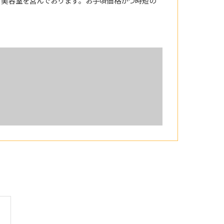
る美容室を営んでおります。お手頃価格かつ時短の