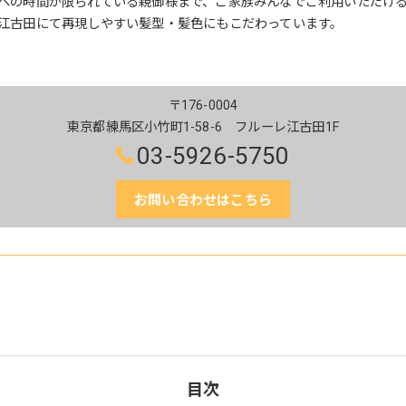
への時間が限られている親御様まで、ご家族みんなでご利用いただけ
江古田にて再現しやすい髪型・髪色にもこだわっています。
〒176-0004
東京都練馬区小竹町1-58-6 フルーレ江古田1F
03-5926-5750
お問い合わせはこちら
目次