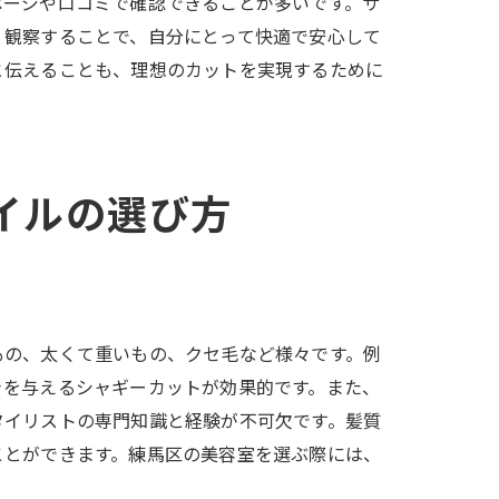
ページや口コミで確認できることが多いです。サ
く観察することで、自分にとって快適で安心して
と伝えることも、理想のカットを実現するために
イルの選び方
もの、太くて重いもの、クセ毛など様々です。例
きを与えるシャギーカットが効果的です。また、
タイリストの専門知識と経験が不可欠です。髪質
ことができます。練馬区の美容室を選ぶ際には、