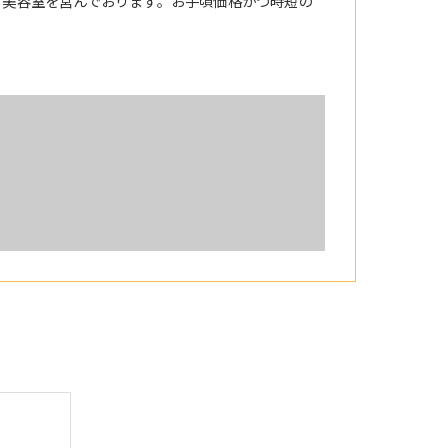
る美容室を営んでおります。お手頃価格かつ時短の