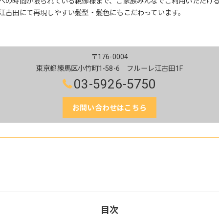
への時間が限られている親御様まで、ご家族みんなでご利用いただけ
江古田にて再現しやすい髪型・髪色にもこだわっています。
〒176-0004
東京都練馬区小竹町1-58-6 フルーレ江古田1F
03-5926-5750
お問い合わせはこちら
目次