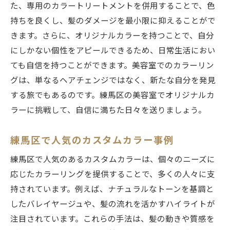
た、専用のカラートリートメントを併用することで、色
持ちを良くし、髪のダメージを最小限に抑えることがで
きます。さらに、オリジナルカラーを持つことで、自分
にしかない個性をアピールできるため、日常生活におい
ても自信を持つことができます。美容室でのカラーリン
グは、単なるヘアチェンジではなく、新たな自分を発見
する旅でもあるのです。練馬区の美容室でオリジナルカ
ラーに挑戦して、自信に満ちた日々を送りましょう。
練馬区で人気のカスタムカラー事例
練馬区で人気のあるカスタムカラーは、個々のニーズに
応じたカラーリングを提供することで、多くの人々に支
持されています。例えば、ナチュラルなトーンを基調と
したバレイヤージュや、髪の流れを活かすハイライトが
注目されています。これらの手法は、髪の動きや質感を