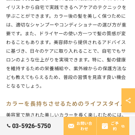
イリストから自宅で実践できるヘアケアのテクニックを
学ぶことができます。カラー後の髪を美しく保つために
は、適切なシャンプーやコンディショナーの選び方が重
要です。また、ドライヤーの使い方一つで髪の質感が変
わることもあります。美容師から提供されるアドバイス
に基づき、日々のケアに取り入れることで、自宅でもサ
ロンのような仕上がりを実現できます。特に、髪の健康
を維持するための栄養補給や、紫外線からの保護方法な
ども教えてもらえるため、普段の習慣を見直す良い機会
となるでしょう。
カラーを長持ちさせるためのライフスタイル
美容室で施された美しいカラーを長く楽しむためには、
お問い合
ご予
日常生活でのちょっとした習慣の見直しが鍵となりま
03-5926-5750
わせ
約
す。まず、洗髪の頻度を適度に調整することが大切で