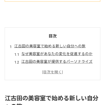
目次
江古田の美容室で始める新しい自分への旅
なぜ美容室があなたの変化を促進するのか
江古田の美容室が提供するパーソナライズ
ドサービス
新しい自分を発見するための最初のステッ
プ
江古田の美容室で自信を取り戻す
江古田の美容室で始める新しい自分
個性を引き出すスタイリングのヒント