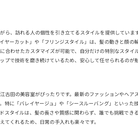
美容室が提供するエクスクルーシブ体験
他にはないユニークなプロダクトの紹介
美容室で生まれる新たな発見
自分らしさを再確認する時間
がら、訪れる人の個性を引き立てるスタイルを提供していま
イヤーカット」や「フリンジスタイル」は、髪の動きと顔の
に合わせたカスタマイズが可能で、自分だけの特別なスタイ
ップで技術を磨き続けているため、安心して任せられるのが
江古田の美容室がぴったりです。最新のファッションやヘア
。特に「バレイヤージュ」や「シースルーバング」といった
ドスタイルは、髪の長さや質感に関わらず、誰でも挑戦でき
えてくれるため、日常の手入れも楽々です。