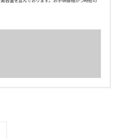
る美容室を営んでおります。お手頃価格かつ時短の