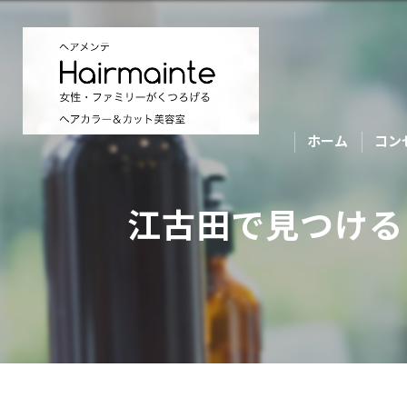
ホーム
コン
江古田で見つける