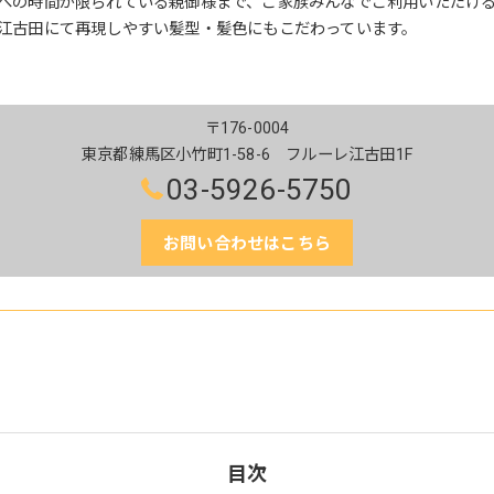
への時間が限られている親御様まで、ご家族みんなでご利用いただけ
江古田にて再現しやすい髪型・髪色にもこだわっています。
〒176-0004
東京都練馬区小竹町1-58-6 フルーレ江古田1F
03-5926-5750
お問い合わせはこちら
目次