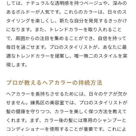
カラーリングで見つける新しい自分
しては、ナチュラルな透明感を持つベージュや、深みの
美容室での体験が変える日常
あるボルドーが人気です。これらのカラーは、日々のス
タイリングを楽しくし、新たな自分を発見するきっかけ
になります。また、トレンドカラーを取り入れること
で、周囲からの注目を集めることができ、自信を持って
毎日を過ごせます。プロのスタイリストが、あなたに最
適なトレンドカラーを提案し、唯一無二のスタイルを実
現します。
プロが教えるヘアカラーの持続方法
ヘアカラーを長持ちさせるためには、日々のケアが欠か
せません。練馬区の美容室では、プロのスタイリストが
髪の健康を守りつつ、カラーを美しく保つ方法を教えて
くれます。まず、カラー後の髪には専用のシャンプーと
コンディショナーを使用することが重要です。これによ