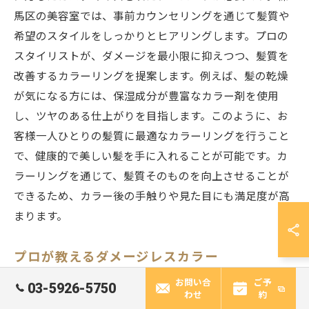
馬区の美容室では、事前カウンセリングを通じて髪質や
希望のスタイルをしっかりとヒアリングします。プロの
スタイリストが、ダメージを最小限に抑えつつ、髪質を
改善するカラーリングを提案します。例えば、髪の乾燥
が気になる方には、保湿成分が豊富なカラー剤を使用
し、ツヤのある仕上がりを目指します。このように、お
客様一人ひとりの髪質に最適なカラーリングを行うこと
で、健康的で美しい髪を手に入れることが可能です。カ
ラーリングを通じて、髪質そのものを向上させることが
できるため、カラー後の手触りや見た目にも満足度が高
まります。
プロが教えるダメージレスカラー
練馬区の美容室でプロのスタイリストが提供するダメー
お問い合
ご予
03-5926-5750
わせ
約
ジレスカラーは、髪の健康を第一に考えた技術です。髪