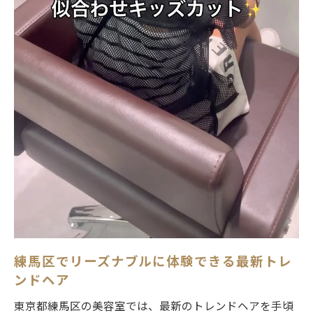
練馬区の美容室で高品質なヘアスタイルを
実現する方法
地元で愛される美容室を訪ねて：練馬区のオス
スメサロン
練馬区で地元民に愛される美容室の特徴
地域密着型の練馬区美容室の魅力とは
練馬区のおすすめサロンで地域交流を楽し
む
地元で評判の美容室で癒しのひとときを
練馬区の美容室で実現する、温かみのある
スタイル
地元に根付く美容室でお得におしゃれを楽
練馬区でリーズナブルに体験できる最新トレ
しむ
ンドヘア
プロのスタイリストが教える！練馬区でおすす
東京都練馬区の美容室では、最新のトレンドヘアを手頃