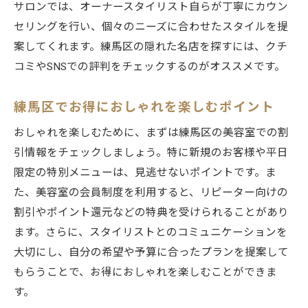
サロンでは、オーナースタイリスト自らが丁寧にカウン
室
セリングを行い、個々のニーズに合わせたスタイルを提
練馬区でリピーターが続出する理由とは
案してくれます。練馬区の隠れた名店を探すには、クチ
人気の理由を探る！練馬区で評判の美容室
コミやSNSでの評判をチェックするのがオススメです。
新しい自分に会える場所：練馬区の注目美容室
練馬区でお得におしゃれを楽しむポイント
を探索
練馬区で新しい自分を見つける美容室探索
おしゃれを楽しむために、まずは練馬区の美容室での割
の旅
引情報をチェックしましょう。特に新規のお客様や平日
注目の美容室で新しいスタイルを発見
限定の特別メニューは、見逃せないポイントです。ま
た、美容室の会員制度を利用すると、リピーター向けの
練馬区の注目サロンで叶える変身
割引やポイント還元などの特典を受けられることがあり
新しい自分に出会う、練馬区の美容室選び
ます。さらに、スタイリストとのコミュニケーションを
注目の練馬区美容室で新たな魅力を発見
大切にし、自分の希望や予算に合ったプランを提案して
練馬区で挑戦する、理想のスタイルへの第
もらうことで、お得におしゃれを楽しむことができま
一歩
す。
トレンドを押さえるならここ！練馬区で選ぶべ