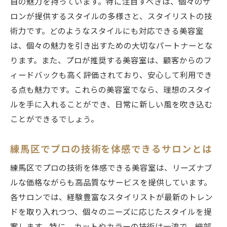
自の魅力を持っています。特に注目すべきは、個々のサ
ロンが提供するスタイルの多様さと、スタイリストの技
術力です。どのようなスタイルにも対応できる美容室
は、個々の魅力を引き出すための大切なパートナーとな
ります。また、プロが推奨する美容室は、顧客からのフ
ィードバックも高く評価されており、安心して利用でき
る点も魅力です。これらの美容室でなら、理想のスタイ
ルを手に入れることができ、日常に新しい風を吹き込む
ことができるでしょう。
練馬区でプロの技術を体感できるサロンとは
練馬区でプロの技術を体感できる美容室は、リーズナブ
ルな価格ながらも高品質なサービスを提供しています。
各サロンでは、経験豊富なスタイリストが最新のトレン
ドを取り入れつつ、個々のニーズに応じたスタイルを提