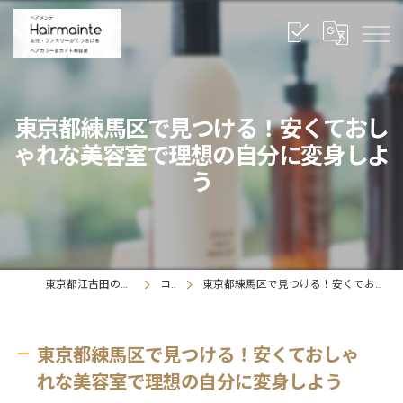
東京都練馬区で見つける！安くておし
ゃれな美容室で理想の自分に変身しよ
う
東京都江古田の美容室ならヘアメンテ
コラム
東京都練馬区で見つける！安くておしゃれな美容室で理想の自分に変身しよう
東京都練馬区で見つける！安くておしゃ
れな美容室で理想の自分に変身しよう