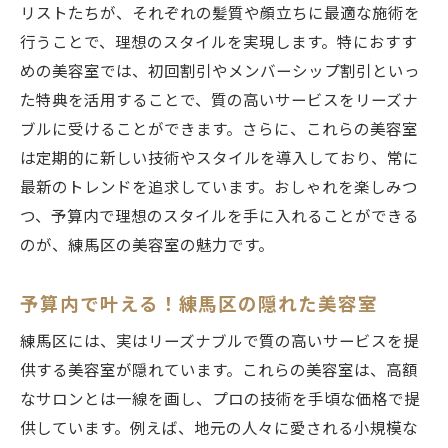
練馬区で見つける、こだわりの美容室特集
リストたちが、それぞれの髪質や顔立ちに最適な施術を
安さとおしゃれを両立する、練馬区の隠れ
行うことで、理想のスタイルを実現します。特におすす
家サロン
めの美容室では、初回割引やメンバーシップ割引といっ
練馬区の隠れた名店で新しい自分を発見
た特典を活用することで、質の高いサービスをリーズナ
口コミで人気！練馬区のおしゃれな美容室
ブルに受けることができます。さらに、これらの美容室
は定期的に新しい技術やスタイルを導入しており、常に
練馬区で探す、おしゃれでお得な美容室
最新のトレンドを追求しています。おしゃれを楽しみつ
練馬区で注目の、隠れた名店の魅力に迫る
つ、予算内で理想のスタイルを手に入れることができる
リピーター続出！練馬区の人気美容室とその魅
のが、練馬区の美容室の魅力です。
力
リピーターが絶えない、練馬区の人気美容
予算内で叶える！練馬区の隠れた美容室
室の秘密
練馬区には、実はリーズナブルで質の高いサービスを提
練馬区で多くの人に選ばれる美容室の特徴
供する美容室が隠れています。これらの美容室は、高額
練馬区の人気サロンで体験する満足度の高
なサロンとは一線を画し、プロの技術を手頃な価格で提
いサービス
供しています。例えば、地元の人々に愛される小規模な
魅力満載！練馬区のリピーターが多い美容