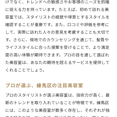
けでなく、トレンドへの敏感さやお客様のニーズを的確
に捉える力を持っています。たとえば、初めて訪れる美
容室では、スタイリストの経歴や得意とするスタイルを
確認することが重要です。また、口コミや評価を参考に
して、実際に訪れた人々の意見を考慮することも大切で
す。さらに、現地でのカウンセリングを通じて、髪質や
ライフスタイルに合った提案を受けることで、より満足
度の高い体験が期待できます。プロの目を通して選ばれ
た美容室は、あなたの期待を超えるサービスを提供して
くれることでしょう。
プロが選ぶ、練馬区の注目美容室
プロのスタイリストが選ぶ美容室は、技術力が高く、最
新のトレンドを取り入れていることが特徴です。練馬区
には、このような美容室が数多く存在し、それぞれが独