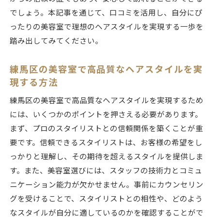
でしょう。本記事を通じて、口コミを活用し、自分にぴ
ったりの美容室で理想のヘアスタイルを実現する一歩を
踏み出してみてください。
練馬区の美容室で高品質なヘアスタイルを実
現する方法
練馬区の美容室で高品質なヘアスタイルを実現するため
には、いくつかのポイントを押さえる必要があります。
まず、プロのスタイリストとの信頼関係を築くことが重
要です。信頼できるスタイリストは、お客様の希望をし
っかりと理解し、その期待を超えるスタイルを提供しま
す。また、美容室選びには、スタッフの技術力とコミュ
ニケーション能力が欠かせません。事前にカウンセリン
グを受けることで、スタイリストとの相性や、どのよう
なスタイルが自分に適しているのかを確認することがで