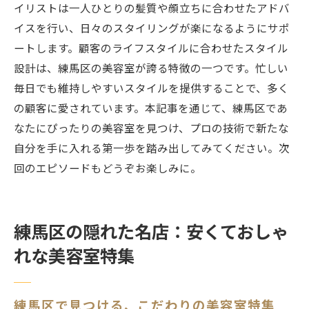
イリストは一人ひとりの髪質や顔立ちに合わせたアドバ
イスを行い、日々のスタイリングが楽になるようにサポ
ートします。顧客のライフスタイルに合わせたスタイル
設計は、練馬区の美容室が誇る特徴の一つです。忙しい
毎日でも維持しやすいスタイルを提供することで、多く
の顧客に愛されています。本記事を通じて、練馬区であ
なたにぴったりの美容室を見つけ、プロの技術で新たな
自分を手に入れる第一歩を踏み出してみてください。次
回のエピソードもどうぞお楽しみに。
練馬区の隠れた名店：安くておしゃ
れな美容室特集
練馬区で見つける、こだわりの美容室特集