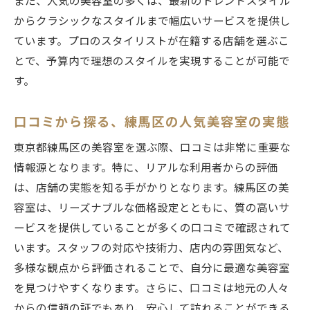
また、人気の美容室の多くは、最新のトレンドスタイル
からクラシックなスタイルまで幅広いサービスを提供し
ています。プロのスタイリストが在籍する店舗を選ぶこ
とで、予算内で理想のスタイルを実現することが可能で
す。
口コミから探る、練馬区の人気美容室の実態
東京都練馬区の美容室を選ぶ際、口コミは非常に重要な
情報源となります。特に、リアルな利用者からの評価
は、店舗の実態を知る手がかりとなります。練馬区の美
容室は、リーズナブルな価格設定とともに、質の高いサ
ービスを提供していることが多くの口コミで確認されて
います。スタッフの対応や技術力、店内の雰囲気など、
多様な観点から評価されることで、自分に最適な美容室
を見つけやすくなります。さらに、口コミは地元の人々
からの信頼の証でもあり、安心して訪れることができる