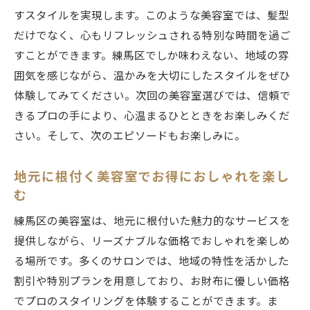
すスタイルを実現します。このような美容室では、髪型
だけでなく、心もリフレッシュされる特別な時間を過ご
すことができます。練馬区でしか味わえない、地域の雰
囲気を感じながら、温かみを大切にしたスタイルをぜひ
体験してみてください。次回の美容室選びでは、信頼で
きるプロの手により、心温まるひとときをお楽しみくだ
さい。そして、次のエピソードもお楽しみに。
地元に根付く美容室でお得におしゃれを楽し
む
練馬区の美容室は、地元に根付いた魅力的なサービスを
提供しながら、リーズナブルな価格でおしゃれを楽しめ
る場所です。多くのサロンでは、地域の特性を活かした
割引や特別プランを用意しており、お財布に優しい価格
でプロのスタイリングを体験することができます。ま