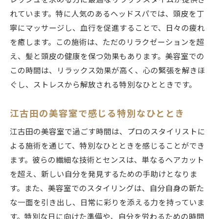
レッシュを求める方に最適なリラックスタイムが提供さ
れています。特に人気のあるヘッドスパでは、頭皮を丁
寧にマッサージし、血行を促進することで、日々の疲れ
を癒します。この施術は、ただのリラクゼーションを超
え、髪と頭皮の健康を保つ効果もあります。美容室での
この時間は、リラックス効果が高く、心の緊張を解きほ
ぐし、ストレスから解放される特別なひとときです。
江古田の美容室で感じる特別なひととき
江古田の美容室で過ごす時間は、プロのスタイリストに
よる施術を通じて、特別なひとときを感じることができ
ます。彼らの繊細な技術とセンスは、単なるヘアカット
を超え、新しい自分を発見するための手助けとなりま
す。また、美容室でのスタイリングは、自分自身の新た
な一面を引き出し、日常に彩りを添える力を持っていま
す。特別な日に向けた準備や、自分を労わるための時間