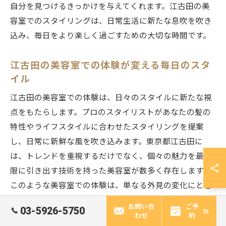
自分を見つけるきっかけを与えてくれます。江古田の美
容室でのスタイリングは、日常生活に新たな息吹を吹き
込み、毎日をより楽しく過ごすための大切な時間です。
江古田の美容室での体験が変える毎日のスタ
イル
江古田の美容室での体験は、日々のスタイルに新たな視
点をもたらします。プロのスタイリストがあなたの髪の
特性やライフスタイルに合わせたスタイリングを提案
し、日常に新鮮な風を吹き込みます。東京都江古田に
は、トレンドを重視するだけでなく、個々の魅力を最大
限に引き出す技術を持った美容室が数多く存在します。
このような美容室での体験は、単なる外見の変化にとど
まらず、内面からの自信を育むきっかけとなるでしょ
お問い合
ご予
03-5926-5750
う。毎日のスタイルが変わることで、日常生活にもポジ
わせ
約