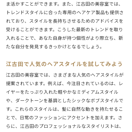
プロフェッショナルが提案する江古田の最
ま活かすことができます。また、江古田の美容室では、
新スタイル
トレンドスタイルに合った専用のヘアケア製品も提供さ
江古田での美容室体験がもたらす新しい魅
れており、スタイルを長持ちさせるためのアドバイスを
力
受けることができます。こうした最新のトレンドを取り
東京都江古田の美容室で過ごす特別な時間自分
入れることで、あなた自身が持つ個性がより際立ち、新
を見つめ直すスタイリング
たな自分を発見するきっかけとなるでしょう。
江古田での美容室体験がもたらすリラック
江古田で人気のヘアスタイルを試してみよう
スタイム
江古田の美容室で感じる特別なひととき
江古田の美容室では、さまざまな人気のヘアスタイルが
新たな自分を見つける江古田の美容室での
提案されています。例えば、今注目されているのは、レ
時間
イヤーをたっぷり入れた軽やかなミディアムスタイル
や、ダークトーンを基調としたシックなボブスタイルで
江古田での美容室体験が与える心のリフレ
す。これらのスタイルは、髪に自然な動きを持たせるこ
ッシュ
とで、日常のファッションにアクセントを加えます。さ
スタイリストと共に過ごす江古田の美容室
らに、江古田のプロフェッショナルなスタイリストは、
での時間