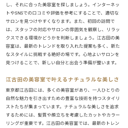
し、それに合った美容室を探しましょう。インターネッ
トやSNSでの口コミや評価を参考にすることで、適切な
サロンを見つけやすくなります。また、初回の訪問で
は、スタッフの対応やサロンの雰囲気を観察し、リラッ
クスできる環境かどうかを判断しましょう。江古田の美
容室は、最新のトレンドを取り入れた提案も多く、新た
なスタイルに挑戦する絶好の場です。心地よいサロンを
見つけることで、新しい自分と出会う準備が整います。
江古田の美容室で叶えるナチュラルな美しさ
東京都江古田には、多くの美容室があり、一人ひとりの
自然な魅力を引き出すための豊富な技術を持つスタイリ
ストたちが集まっています。ナチュラルな美しさを追求
するためには、髪質や顔立ちを考慮したカットやカラー
リングが重要です。江古田の美容室では、最新のトレン