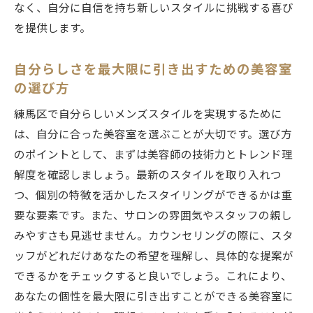
なく、自分に自信を持ち新しいスタイルに挑戦する喜び
ストレスフリーな美容室体験の秘訣
を提供します。
練馬区でリラックスできるスタイル提案
心からくつろげるメンズ美容室の選び方
自分らしさを最大限に引き出すための美容室
の選び方
練馬区で自分らしいメンズスタイルを実現するために
は、自分に合った美容室を選ぶことが大切です。選び方
のポイントとして、まずは美容師の技術力とトレンド理
解度を確認しましょう。最新のスタイルを取り入れつ
つ、個別の特徴を活かしたスタイリングができるかは重
要な要素です。また、サロンの雰囲気やスタッフの親し
みやすさも見逃せません。カウンセリングの際に、スタ
ッフがどれだけあなたの希望を理解し、具体的な提案が
できるかをチェックすると良いでしょう。これにより、
あなたの個性を最大限に引き出すことができる美容室に