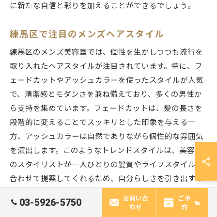
に新たな自信と彩りを加えることができるでしょう。
練馬区で注目のメンズヘアスタイル
練馬区のメンズ美容室では、個性を生かしつつも流行を
取り入れたヘアスタイルが注目されています。特に、フ
ェードカットやアッシュカラーを使ったスタイルが人気
で、清潔感とモダンさを兼ね備えており、多くの男性か
ら支持を集めています。フェードカットは、髪の長さを
段階的に変えることでスッキリとした印象を与える一
方、アッシュカラーは自然でありながら個性的な雰囲気
を演出します。このようなトレンドスタイルは、美容室
のスタイリストが一人ひとりの髪質やライフスタイルに
合わせて提案してくれるため、自分らしさを引き出すこ
とが可能です。また、これらのスタイルは、日々の手入
お問い合
ご予
03-5926-5750
れが簡単で、忙しい生活を送る男性にもぴったりです。
わせ
約