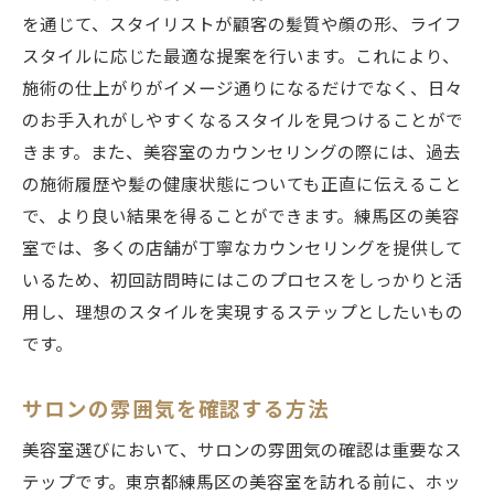
を通じて、スタイリストが顧客の髪質や顔の形、ライフ
サロンのコンセプトを理解する大切さ
スタイルに応じた最適な提案を行います。これにより、
お気に入りのスタイリストを見つけるプロ
施術の仕上がりがイメージ通りになるだけでなく、日々
セス
のお手入れがしやすくなるスタイルを見つけることがで
きます。また、美容室のカウンセリングの際には、過去
の施術履歴や髪の健康状態についても正直に伝えること
で、より良い結果を得ることができます。練馬区の美容
室では、多くの店舗が丁寧なカウンセリングを提供して
いるため、初回訪問時にはこのプロセスをしっかりと活
用し、理想のスタイルを実現するステップとしたいもの
です。
サロンの雰囲気を確認する方法
美容室選びにおいて、サロンの雰囲気の確認は重要なス
テップです。東京都練馬区の美容室を訪れる前に、ホッ