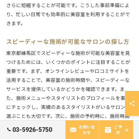
さらに短縮することが可能です。こうした事前準備によ
り、忙しい日常でも効率的に美容室を利用することがで
きます。
スピーディーな施術が可能なサロンの探し方
東京都練馬区でスピーディーな施術が可能な美容室を見
つけるためには、いくつかのポイントに注目することが
重要です。まず、オンラインレビューや口コミサイトを
活用することで、美容室の施術時間や、スピーディーな
サービスを提供しているかどうかを確認できます。ま
た、施術メニューやスタイリストのプロフィールを事前
にチェックし、実績のあるスタイリストがいるサロンを
選ぶことも大切です。次に、施術の予約時に、施術時間
の目安を確認することも忘れずに。これにより、スピー
お問い合
ご予
03-5926-5750
わせ
約
ディーかつ効率的な施術を受けられる可能性が高まりま