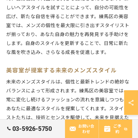
しいヘアスタイルを試すことによって、自分の可能性を
広げ、新たな自信を得ることができます。練馬区の美容
室では、メンズの個性を最大限に引き出すスタイリスト
が揃っており、あなた自身の魅力を再発見する手助けを
します。自身のスタイルを更新することで、日常に新た
な風を吹き込み、さらなる成長を促進します。
美容室が提案する未来のメンズスタイル
未来のメンズスタイルは、個性と最新トレンドの絶妙な
バランスによって形成されます。練馬区の美容室では、
常に変化し続けるファッションの流れを意識しつつも、
あなたに最適なスタイルを提案してくれます。スタイリ
ストたちは、技術とセンスを駆使して、未来を見据えた
デザインを提供し、あなたを新たな次元へと導きます。
お問い合
ご予
03-5926-5750
わせ
約
新しいスタイルに挑戦することで、自分の可能性を広