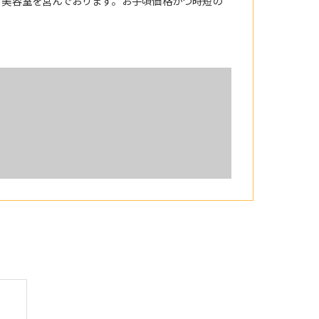
る美容室を営んでおります。お手頃価格かつ時短の