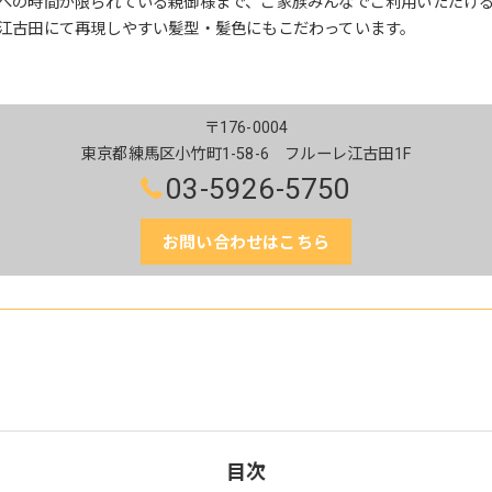
への時間が限られている親御様まで、ご家族みんなでご利用いただけ
江古田にて再現しやすい髪型・髪色にもこだわっています。
〒176-0004
東京都練馬区小竹町1-58-6 フルーレ江古田1F
03-5926-5750
お問い合わせはこちら
目次