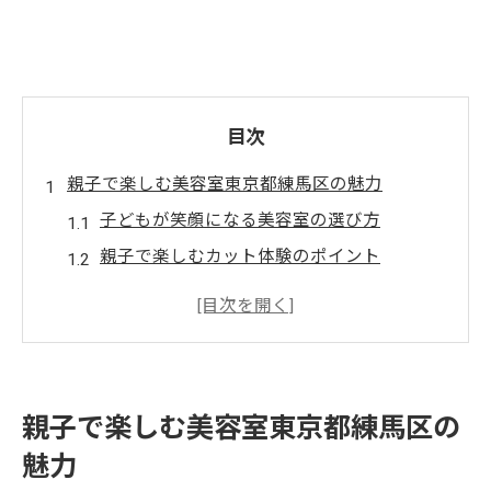
目次
親子で楽しむ美容室東京都練馬区の魅力
子どもが笑顔になる美容室の選び方
親子で楽しむカット体験のポイント
東京都練馬区の美容室が提供するユニーク
なサービス
親子で行く美容室のメリットとは？
練馬区で親子が楽しむための美容室選び
親子で楽しむ美容室東京都練馬区の
美容室での親子の時間を充実させる方法
魅力
東京都練馬区で安心のキッズカットが受けられ