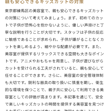
親も安心できるキッズカットの対策
東京都練馬区の美容室で、親も安心できるキッズカット
の対策について考えてみましょう。まず、初めてのカッ
トで子供が恐怖心を抱かないように、優しい声掛けと丁
寧な説明を行うことが大切です。スタッフは子供の反応
に敏感であることが求められ、子供が嫌がることなくカ
ットを楽しめるよう、細やかな配慮が必要です。また、
美容室が提供するリラックスできる空間も大きなポイン
トです。アニメやおもちゃを用意し、子供が遊びながら
カットを受けられる工夫がされていると、親も安心して
任せることができます。さらに、美容室の安全管理体制
も大切です。鋭利な器具の取り扱いに慎重を期し、衛生
的な環境を保つことで、親子共に安心して利用できる美
容室としての評価が高まります。本記事を通じて、安全
で楽しいキッズカットの時間を提供する美容室を見つけ