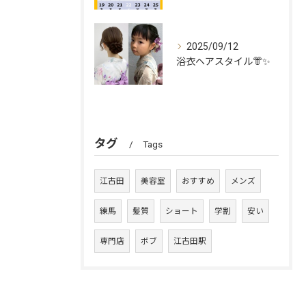
2025/09/12
浴衣ヘアスタイル👘✨
タグ
Tags
江古田
美容室
おすすめ
メンズ
練馬
髪質
ショート
学割
安い
専門店
ボブ
江古田駅