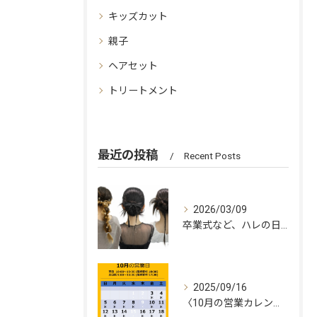
キッズカット
親子
ヘアセット
トリートメント
最近の投稿
Recent Posts
2026/03/09
卒業式など、ハレの日に🌸
2025/09/16
〈10月の営業カレンダー🌰✨〉