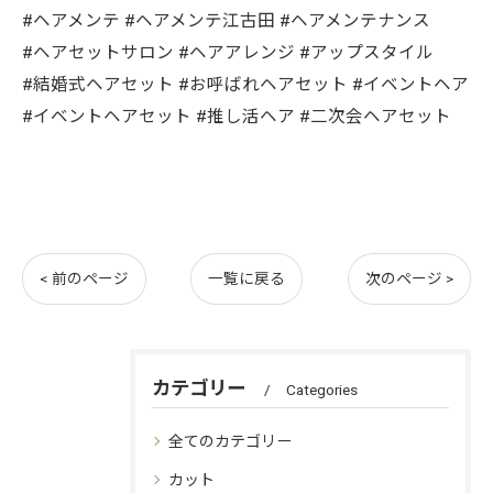
#ヘアメンテ #ヘアメンテ江古田 #ヘアメンテナンス
#ヘアセットサロン #ヘアアレンジ #アップスタイル
#結婚式ヘアセット #お呼ばれヘアセット #イベントヘア
#イベントヘアセット #推し活ヘア #二次会ヘアセット
< 前のページ
一覧に戻る
次のページ >
カテゴリー
Categories
全てのカテゴリー
カット