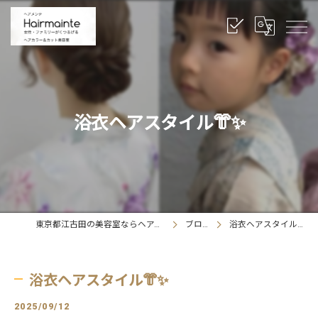
浴衣ヘアスタイル👘✨
東京都江古田の美容室ならヘアメンテ
ブログ
浴衣ヘアスタイル👘✨
浴衣ヘアスタイル👘✨
2025/09/12