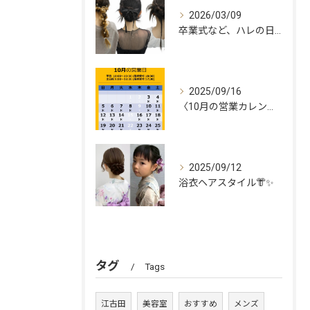
2026/03/09
卒業式など、ハレの日に🌸
2025/09/16
〈10月の営業カレンダー🌰✨〉
2025/09/12
浴衣ヘアスタイル👘✨
タグ
Tags
江古田
美容室
おすすめ
メンズ