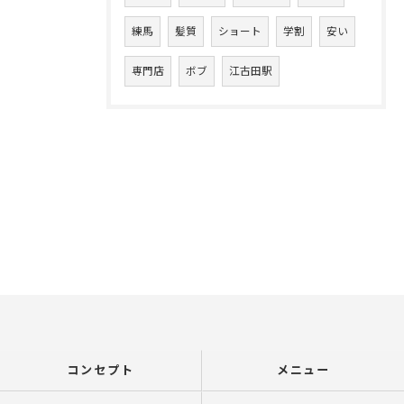
練馬
髪質
ショート
学割
安い
専門店
ボブ
江古田駅
コンセプト
メニュー