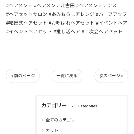
#ヘアメンテ #ヘアメンテ江古田 #ヘアメンテナンス
#ヘアセットサロン #あみおろしアレンジ #ハーフアップ
#結婚式ヘアセット #お呼ばれヘアセット #イベントヘア
#イベントヘアセット #推し活ヘア #二次会ヘアセット
< 前のページ
一覧に戻る
次のページ >
カテゴリー
Categories
全てのカテゴリー
カット