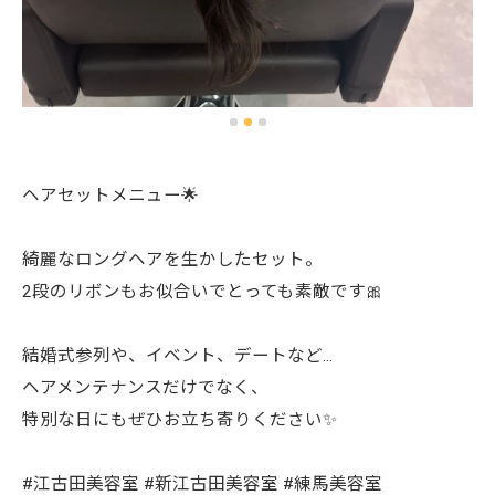
ヘアセットメニュー🌟
綺麗なロングヘアを生かしたセット。
2段のリボンもお似合いでとっても素敵です🎀
結婚式参列や、イベント、デートなど...
ヘアメンテナンスだけでなく、
特別な日にもぜひお立ち寄りください✨
#江古田美容室 #新江古田美容室 #練馬美容室