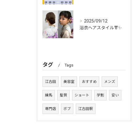
2025/09/12
浴衣ヘアスタイル👘✨
タグ
Tags
江古田
美容室
おすすめ
メンズ
練馬
髪質
ショート
学割
安い
専門店
ボブ
江古田駅