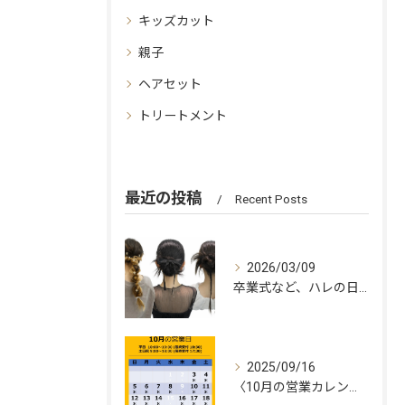
キッズカット
親子
ヘアセット
トリートメント
最近の投稿
Recent Posts
2026/03/09
卒業式など、ハレの日に🌸
2025/09/16
〈10月の営業カレンダー🌰✨〉